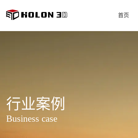
首页
手持式工业三维扫描仪
追踪式三维扫描仪
自动化工业三维测量系统
汽车 交通
航空 航海
三维检测
产品技术
重型装
公司简
大型工业级三维扫描仪
行业案例
多功能工业三维扫描仪
三维工业摄影测量系统
Business case
拍照式三维扫描仪