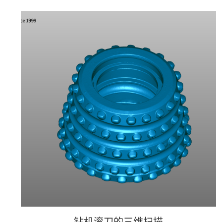
沙型件的三维检测
钻机滚刀的三维扫描