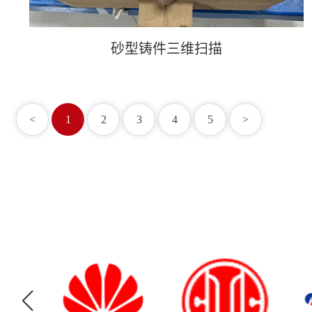
砂型铸件三维扫描
<
1
2
3
4
5
>
砂型铸件三维扫描