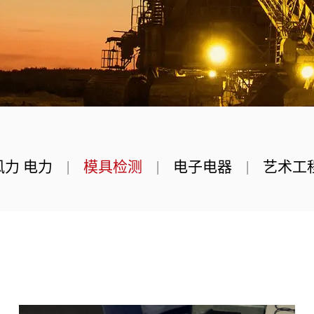
风力 电力
|
模具检测
|
电子电器
|
艺术工