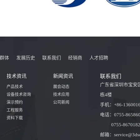
群体
发展历史
联系我们
经销商
人才招聘
技术资讯
新闻资讯
联系我们
广东省深圳市宝安区
产品技术
展会动态
设备技术咨询
技术应用
栋4楼
演示预约
公司新闻
手机：+86-136001
工程服务
电话：0755-865860
资料下载
0755-86701825
邮箱：service@3dsc