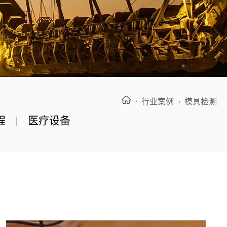
›
行业案例
› 模具检测
程
|
医疗设备