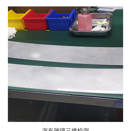
模具型腔的三维扫描
汽车玻璃三维检测