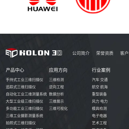
公司简介
荣誉资质
客户
产品中心
应用方向
行业案例
手持式工业三维扫描仪
三维检测
汽车 交通
追踪式三维扫描仪
逆向工程
航空 航海
自动化工业三维测量系统
数据分析
重型装备
大型工业级三维扫描仪
三维展示
风力 电力
多功能工业三维扫描仪
三维可视化
模具检测
三维工业摄影测量系统
电子电器
拍照式三维扫描仪
艺术工程