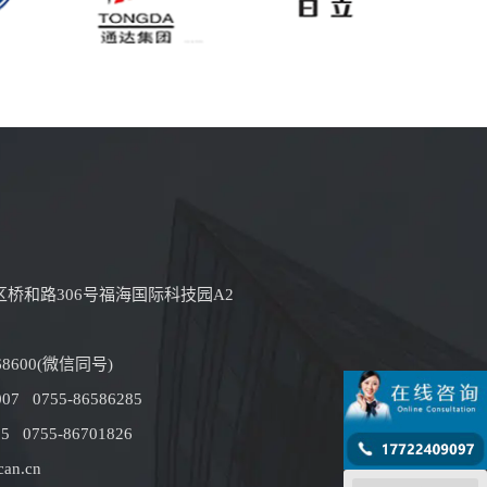
桥和路306号福海国际科技园A2
68600(微信同号)
07 0755-86586285
 0755-86701826
an.cn