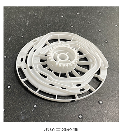
锥齿轮的三维扫描
齿轮三维检测