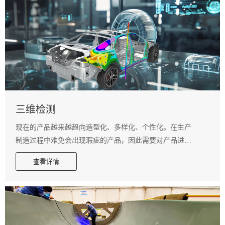
三维检测
现在的产品越来越趋向造型化、多样化、个性化。在生产
制造过程中难免会出现瑕疵的产品，因此需要对产品进行
检测。 对于曲面造型复杂的产品高精度检测，这对于工业
查看详情
三维检测工程是个大的挑战。 目前市场上大多以接触式的
量测方式进行检测，有需制作精密的检测工具，有需设计
治具来定位，再用CMM三坐标进行测量，操作都相当的繁
琐，得准备相当复杂的前期工作。所以就需要简单操作的
三维检测，改变过去检验的方法，以快速扫描的技术将量