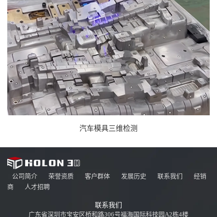
大型机械齿轮轴三维扫描
汽车模具三维检测
公司简介
荣誉资质
客户群体
发展历史
联系我们
经销
商
人才招聘
联系我们
广东省深圳市宝安区桥和路306号福海国际科技园A2栋4楼