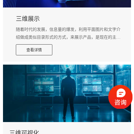
三维展示
随着时代的发展，信息量的爆发，利用平面图片和文字介
绍做成类似目录形式的方式，来展示产品，是现在的主流
展示方式。 采用三维产品展示的方法，我们一来可以让对
查看详情
产品的外观和特点有个直观全面的了解，二来可以让客户
自己来决定如何观察产品，这个互动的过程是二维方式难
以企及的。 利用计算机三维技术，制作出三维模型，以及
仿真的材质效果，可以很流畅的表达出产品的运动流程或
者使用方法。在介绍产品或者分析产品时，可以提供做好
的三维产品展示视频给客户观看，不仅可以省去口述带来
的弊端，也大大提高了企业的市场效率。更可以为企业起
到宣传产品的作用，和提高用户认知的效果。
三维可视化