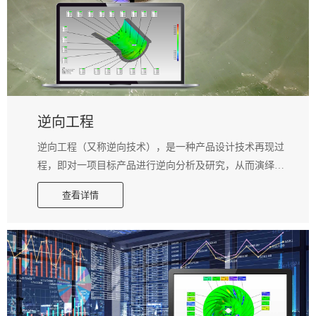
测物件逆向扫描成密集的点云资料，再以操作便捷的比对
软件进行自动分析，自动产生简而易懂的分析报表，达到
产品检测的效果。
逆向工程
逆向工程（又称逆向技术），是一种产品设计技术再现过
程，即对一项目标产品进行逆向分析及研究，从而演绎并
得出该产品的处理流程、组织结构、功能特性及技术规格
查看详情
等设计要素，以制作出功能相近，但又不完全一样的产
品。 逆向工程源于商业及军事领域中的硬件分析。其主要
目的是在不能轻易获得必要的生产信息的情况下，直接从
成品分析，推导出产品的设计原理。 逆向设计被广泛地应
用到新产品开发和产品改型设计、产品仿制、质量分析检
测。可以缩短产品的设计、开发周期、加快产品的更新换
代速度，降低企业开发新的成本和风险。