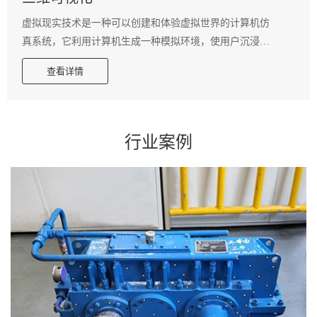
虚拟现实技术是一种可以创建和体验虚拟世界的计算机仿
真系统，它利用计算机生成一种模拟环境，使用户沉浸到
该环境中。虚拟现实技术就是利用现实生活中的数据，通
查看详情
过计算机技术产生的电子信号，将其与各种输出设备结合
使其转化为能够让人们感受到的现象，这些现象可以是现
实中真真切切的物体，也可以是我们肉眼所看不到的物
质，通过三维模型表现出来。用户可以在虚拟现实世界体
行业案例
验到最真实的感受，其模拟环境的真实性与现实世界难辨
真假，让人有种身临其境的感觉。可以直观的体验，增加
客户的购买欲。