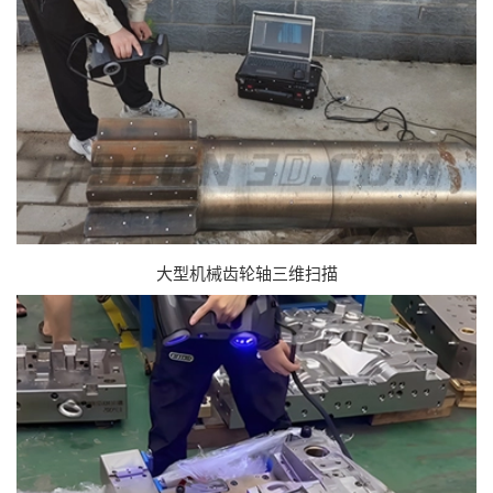
重载齿轮箱三维检测
大型机械齿轮轴三维扫描