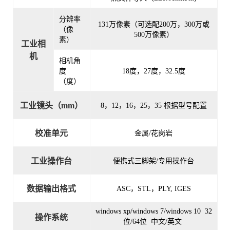
分辨率
131万像素（可选配200万，300万或
（像
500万像素）
素）
工业相
机
相机角
度
18度，27度，32.5度
（度）
工业镜头（mm）
8，12，16，25，35 根据型号配置
校准单元
金属/花岗岩
工业操作台
便携式三脚架/专用操作台
数据输出格式
ASC，STL，PLY, IGES
windows xp/windows 7/windows 10 32
操作系统
位/64位 中文/英文