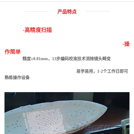
产品特点
·高精度扫描
·操
作简单
精度±0.01mm，13步编码校准技术消除镜头畸变
易学易用，1-2个工作日即可
熟练操作设备