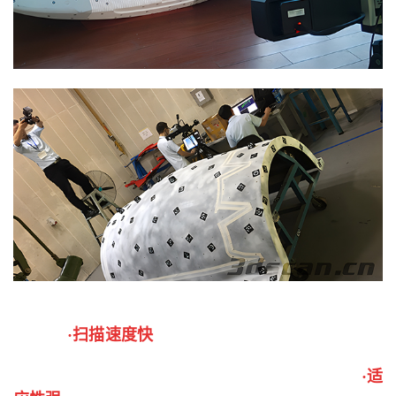
·扫描速度快
·适