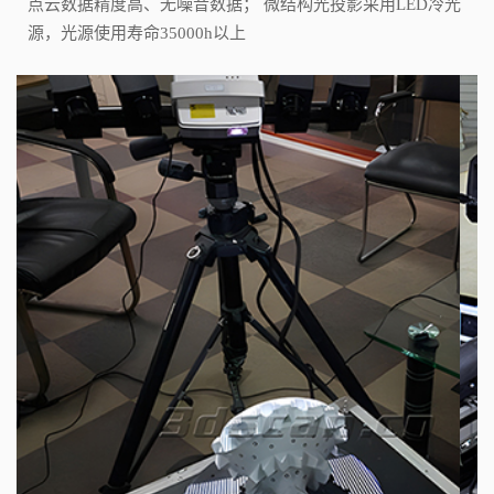
点云数据精度高、无噪音数据； 微结构光投影采用LED冷光
源，光源使用寿命35000h以上