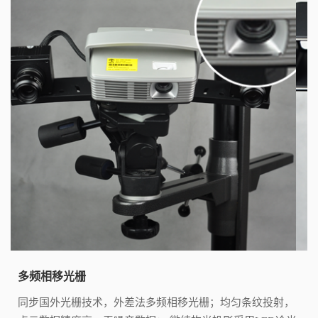
多频相移光栅
同步国外光栅技术，外差法多频相移光栅；均匀条纹投射，