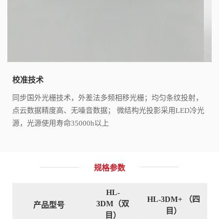
校准技术
同步国外光栅技术，外差法多频相移光栅；均匀条纹投射，
点云数据精度高、无噪音数据； 微结构光投影采用LED冷光
源，光源使用寿命35000h以上
规格参数
HL-
HL-3DM+ （四
3DM（双
产
品型号
目）
目）