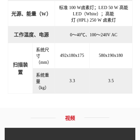
标准 100 W卤素灯；LED 50 W 高能
光源、能量（W）
LED（White）；高能
灯 (HPL) 250 W 卤素灯
工作温度、电源
0～40℃、100～240V AC
系统尺
492x180x175
580x190x180
寸
（mm）
扫描装
置
系统重
3.3
3.5
量
（kg）
视频