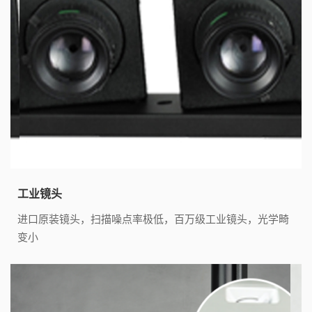
工业镜头
进口原装镜头，扫描噪点率极低，百万级工业镜头，光学畸
变小